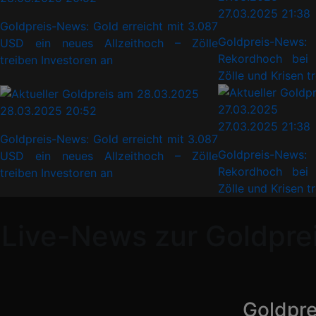
27.03.2025 21:38
Goldpreis-News: Gold erreicht mit 3.087
Goldpreis-Ne
USD ein neues Allzeithoch – Zölle
Rekordhoch bei
treiben Investoren an
Zölle und Krisen t
28.03.2025 20:52
27.03.2025 21:38
Goldpreis-News: Gold erreicht mit 3.087
Goldpreis-Ne
USD ein neues Allzeithoch – Zölle
Rekordhoch bei
treiben Investoren an
Zölle und Krisen t
Live-News zur Goldpre
Goldpre