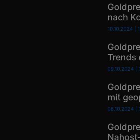
Goldpr
nach Ko
10.10.2024 | 
Goldpr
Trends 
09.10.2024 |
Goldpr
mit geo
08.10.2024 |
Goldpr
Nahost-