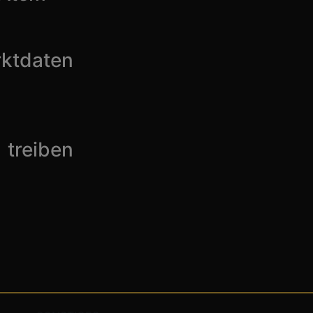
ktdaten
treiben