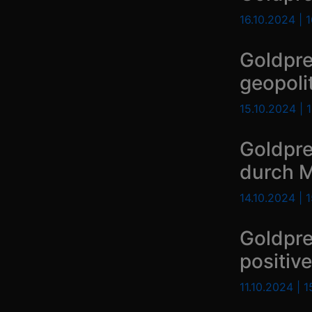
16.10.2024 | 
Goldp
geopoli
15.10.2024 | 
Goldpr
durch Ma
14.10.2024 | 
Goldpr
positiv
11.10.2024 | 