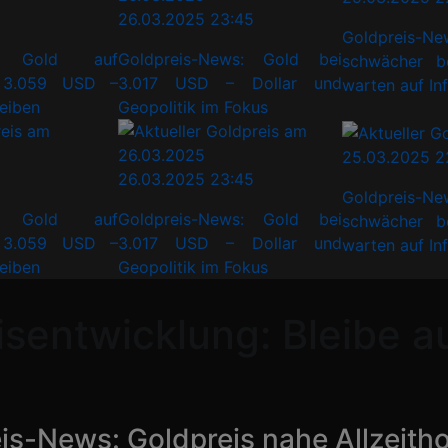
26.03.2025 23:45
Goldpreis-N
ws: Gold auf
Goldpreis-News: Gold bei
schwächer b
 3.059 USD –
3.017 USD – Dollar und
warten auf In
reiben
Geopolitik im Fokus
25.03.2025 2
26.03.2025 23:45
Goldpreis-N
ws: Gold auf
Goldpreis-News: Gold bei
schwächer b
 3.059 USD –
3.017 USD – Dollar und
warten auf In
reiben
Geopolitik im Fokus
isentwicklung: Bleibe 
is-News: Goldpreis nahe Allzeith