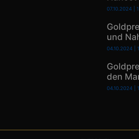
07.10.2024 | 
Goldpr
und Naho
04.10.2024 | 
Goldpr
den Mar
04.10.2024 | 