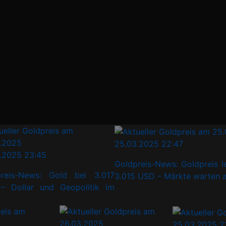
25.03.2025 22:47
025 23:45
Goldpreis-News: Goldpreis le
is-News: Gold bei 3.017
3.015 USD – Märkte warten auf 
ollar und Geopolitik im
25.03.2025 2