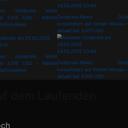
24.03.2025 23:44
ews: Goldpreis leicht
Goldpreis-News: Gold
ei 3.015 USD – Märkte
konsolidiert auf hohem Niveau –
flationsdaten
aktuell bei 3.013 USD
2:47
24.03.2025 23:44
ews: Goldpreis leicht
Goldpreis-News: Gold
ei 3.015 USD – Märkte
konsolidiert auf hohem Niveau –
flationsdaten
aktuell bei 3.013 USD
auf dem Laufenden
och