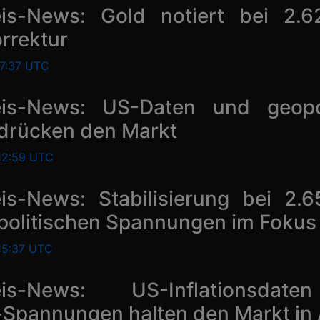
eis-News: Gold notiert bei 2.
rrektur
17:37 UTC
eis-News: US-Daten und geopol
drücken den Markt
 12:59 UTC
eis-News: Stabilisierung bei 2.
politischen Spannungen im Fokus
 15:37 UTC
eis-News: US-Inflationsda
Spannungen halten den Markt in